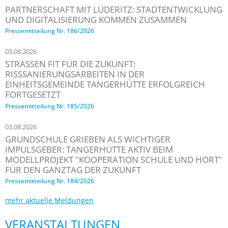
PARTNERSCHAFT MIT LÜDERITZ: STADTENTWICKLUNG
UND DIGITALISIERUNG KOMMEN ZUSAMMEN
Pressemitteilung Nr. 186/2026
03.08.2026
STRASSEN FIT FÜR DIE ZUKUNFT: R
ISSSANIERUNGSARBEITEN IN DER E
INHEITSGEMEINDE TANGERHÜTTE ERFOLGREICH F
ORTGESETZT
Pressemitteilung Nr. 185/2026
03.08.2026
GRUNDSCHULE GRIEBEN ALS WICHTIGER
IMPULSGEBER: TANGERHÜTTE AKTIV BEIM
MODELLPROJEKT "KOOPERATION SCHULE UND HORT"
FÜR DEN GANZTAG DER ZUKUNFT
Pressemitteilung Nr. 184/2026
mehr aktuelle Meldungen
VERANSTALTUNGEN